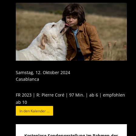
Samstag, 12. Oktober 2024
Casablanca
FR 2023 | R: Pierre Coré | 97 Min. | ab 6 | empfohlen
ab 10
In den Kalender …
Kostenlose Sondervorstellung im Rahmen des