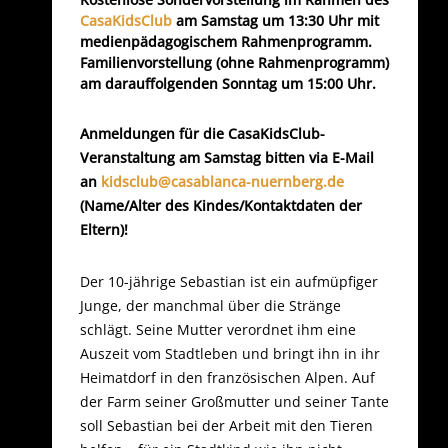
CasaKidsClub
am Samstag um 13:30 Uhr mit
medienpädagogischem Rahmenprogramm.
Familienvorstellung (ohne Rahmenprogramm)
am darauffolgenden Sonntag um 15:00 Uhr.
Anmeldungen für die CasaKidsClub-
Veranstaltung am Samstag bitten via E-Mail
an
kidsclub@casablanca-nuernberg.de
(Name/Alter des Kindes/Kontaktdaten der
Eltern)!
Der 10-jährige Sebastian ist ein aufmüpfiger
Junge, der manchmal über die Stränge
schlägt. Seine Mutter verordnet ihm eine
Auszeit vom Stadtleben und bringt ihn in ihr
Heimatdorf in den französischen Alpen. Auf
der Farm seiner Großmutter und seiner Tante
soll Sebastian bei der Arbeit mit den Tieren