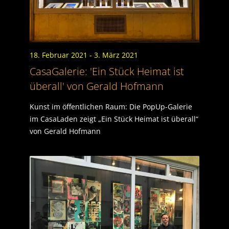
18. Februar 2021
- 3. März 2021
CasaGalerie: 'Ein Stück Heimat ist
überall' von Gerald Hofmann
Kunst im öffentlichen Raum: Die PopUp-Galerie
im CasaLaden zeigt „Ein Stück Heimat ist überall“
von Gerald Hofmann