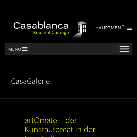
HAUPTMENÜ
MENU
CasaGalerie
artOmate – der
Kunstautomat in der