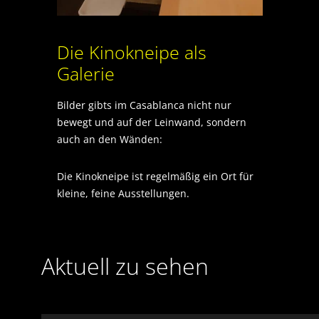
Die Kinokneipe als
Galerie
Bilder gibts im Casablanca nicht nur
bewegt und auf der Leinwand, sondern
auch an den Wänden:
Die Kinokneipe ist regelmäßig ein Ort für
kleine, feine Ausstellungen.
Aktuell zu sehen