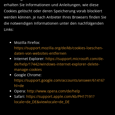
erhalten Sie Informationen und Anleitungen, wie diese
Cookies gelöscht oder deren Speicherung vorab blockiert
werden können. Je nach Anbieter Ihres Browsers finden Sie
die notwendigen Informationen unter den nachfolgenden
Links:
Mozilla Firefox:
https://support.mozilla.org/de/kb/cookies-loeschen-
daten-von-websites-entfernen
Internet Explorer:
https://support.microsoft.com/de-
de/help/17442/windows-internet-explorer-delete-
manage-cookies
Google Chrome:
https://support.google.com/accounts/answer/61416?
hl=de
Opera:
http://www.opera.com/de/help
Safari:
https://support.apple.com/kb/PH17191?
locale=de_DE&viewlocale=de_DE