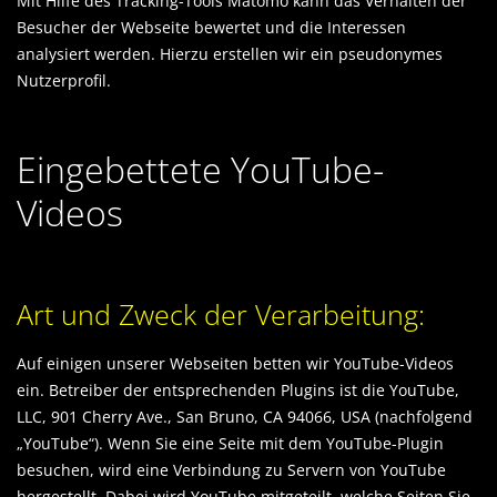
Mit Hilfe des Tracking-Tools Matomo kann das Verhalten der
Besucher der Webseite bewertet und die Interessen
analysiert werden. Hierzu erstellen wir ein pseudonymes
Nutzerprofil.
Eingebettete YouTube-
Videos
Art und Zweck der Verarbeitung:
Auf einigen unserer Webseiten betten wir YouTube-Videos
ein. Betreiber der entsprechenden Plugins ist die YouTube,
LLC, 901 Cherry Ave., San Bruno, CA 94066, USA (nachfolgend
„YouTube“). Wenn Sie eine Seite mit dem YouTube-Plugin
besuchen, wird eine Verbindung zu Servern von YouTube
hergestellt. Dabei wird YouTube mitgeteilt, welche Seiten Sie