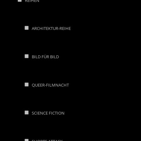
REIHEN
ARCHITEKTUR-REIHE
BILD FÜR BILD
QUEER-FILMNACHT
SCIENCE FICTION