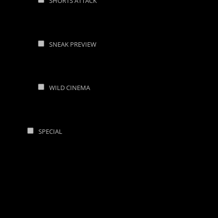
SHORTS ATTACK
SNEAK PREVIEW
WILD CINEMA
SPECIAL