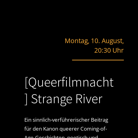
Montag, 10. August,
20:30 Uhr
[Queerfilmnacht
] Strange River
Ein sinnlich-verführerischer Beitrag
für den Kanon queerer Coming-of-
Age-Geschichten, poetisch und