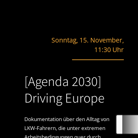
Sonntag, 15. November,
11:30 Uhr
[Agenda 2030]
Driving Europe
Dokumentation über den Alltag von
LKW-Fahrern, die unter extremen
Arbeitsbedingungen quer durch