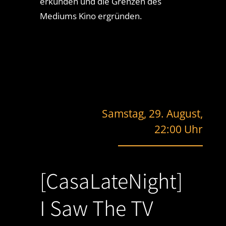
erkunden und die Grenzen des
Mediums Kino ergründen.
Samstag, 29. August,
22:00 Uhr
[CasaLateNight]
I Saw The TV