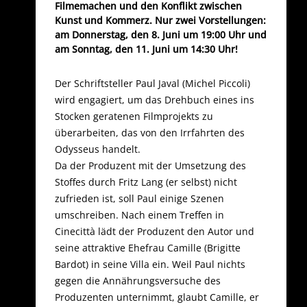
Filmemachen und den Konflikt zwischen
Kunst und Kommerz. Nur zwei Vorstellungen:
am Donnerstag, den 8. Juni um 19:00 Uhr und
am Sonntag, den 11. Juni um 14:30 Uhr!
Der Schriftsteller Paul Javal (Michel Piccoli)
wird engagiert, um das Drehbuch eines ins
Stocken geratenen Filmprojekts zu
überarbeiten, das von den Irrfahrten des
Odysseus handelt.
Da der Produzent mit der Umsetzung des
Stoffes durch Fritz Lang (er selbst) nicht
zufrieden ist, soll Paul einige Szenen
umschreiben. Nach einem Treffen in
Cinecittà lädt der Produzent den Autor und
seine attraktive Ehefrau Camille (Brigitte
Bardot) in seine Villa ein. Weil Paul nichts
gegen die Annährungsversuche des
Produzenten unternimmt, glaubt Camille, er