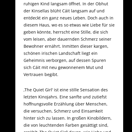
ruhigen Kind langsam öffnet. In der Obhut
der Kinsellas blüht Cáit langsam auf und
entdeckt ein ganz neues Leben. Doch auch in
diesem Haus, wo es so etwas wie Liebe für sie
geben könnte, herrscht eine Stille, die sich
vom leisen, aber dauernden Schmerz seiner
Bewohner ernährt. Inmitten dieser kargen,
schönen irischen Landschaft liegt ein
Geheimnis verborgen, auf dessen Spuren
sich Cáit mit neu gewonnenem Mut und
Vertrauen begibt.
‚The Quiet Girl‘ ist eine stille Sensation des
letzten Kinojahrs. Eine sanfte und zutiefst
hoffnungsvolle Erzählung über Menschen,
die versuchen, Schmerz und Einsamkeit
hinter sich zu lassen. In großen Kinobildern,
die von leuchtenden Farben gesättigt sind,