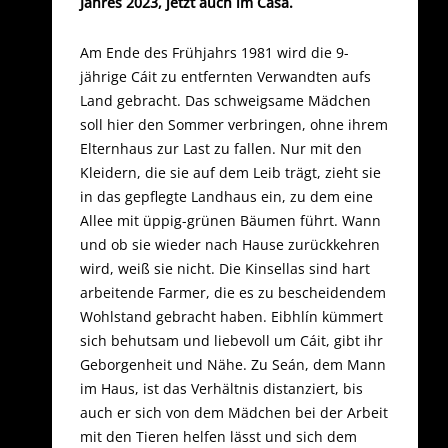
Jahres 2023, jetzt auch im Casa.
Am Ende des Frühjahrs 1981 wird die 9-
jährige Cáit zu entfernten Verwandten aufs
Land gebracht. Das schweigsame Mädchen
soll hier den Sommer verbringen, ohne ihrem
Elternhaus zur Last zu fallen. Nur mit den
Kleidern, die sie auf dem Leib trägt, zieht sie
in das gepflegte Landhaus ein, zu dem eine
Allee mit üppig-grünen Bäumen führt. Wann
und ob sie wieder nach Hause zurückkehren
wird, weiß sie nicht. Die Kinsellas sind hart
arbeitende Farmer, die es zu bescheidendem
Wohlstand gebracht haben. Eibhlín kümmert
sich behutsam und liebevoll um Cáit, gibt ihr
Geborgenheit und Nähe. Zu Seán, dem Mann
im Haus, ist das Verhältnis distanziert, bis
auch er sich von dem Mädchen bei der Arbeit
mit den Tieren helfen lässt und sich dem