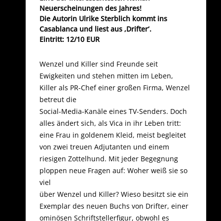
Neuerscheinungen des Jahres!
Die Autorin Ulrike Sterblich kommt ins
Casablanca und liest aus ‚Drifter‘.
Eintritt: 12/10 EUR
Wenzel und Killer sind Freunde seit
Ewigkeiten und stehen mitten im Leben,
Killer als PR-Chef einer großen Firma, Wenzel
betreut die
Social-Media-Kanäle eines TV-Senders. Doch
alles ändert sich, als Vica in ihr Leben tritt:
eine Frau in goldenem Kleid, meist begleitet
von zwei treuen Adjutanten und einem
riesigen Zottelhund. Mit jeder Begegnung
ploppen neue Fragen auf: Woher weiß sie so
viel
über Wenzel und Killer? Wieso besitzt sie ein
Exemplar des neuen Buchs von Drifter, einer
ominösen Schriftstellerfigur, obwohl es