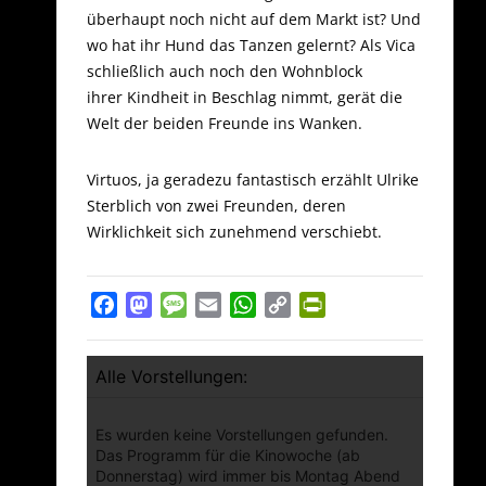
überhaupt noch nicht auf dem Markt ist? Und
wo hat ihr Hund das Tanzen gelernt? Als Vica
schließlich auch noch den Wohnblock
ihrer Kindheit in Beschlag nimmt, gerät die
Welt der beiden Freunde ins Wanken.
Virtuos, ja geradezu fantastisch erzählt Ulrike
Sterblich von zwei Freunden, deren
Wirklichkeit sich zunehmend verschiebt.
Facebook
Mastodon
Message
Email
WhatsApp
Copy
PrintFriendly
Link