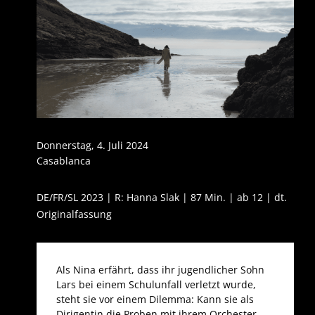
Donnerstag, 4. Juli 2024
Casablanca
DE/FR/SL 2023 | R: Hanna Slak | 87 Min. | ab 12 | dt.
Originalfassung
Als Nina erfährt, dass ihr jugendlicher Sohn
Lars bei einem Schulunfall verletzt wurde,
steht sie vor einem Dilemma: Kann sie als
Dirigentin die Proben mit ihrem Orchester