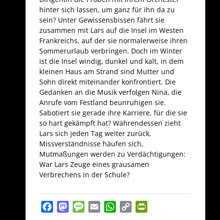
hinter sich lassen, um ganz für ihn da zu
sein? Unter Gewissensbissen fährt sie
zusammen mit Lars auf die Insel im Westen
Frankreichs, auf der sie normalerweise ihren
Sommerurlaub verbringen. Doch im Winter
ist die Insel windig, dunkel und kalt, in dem
kleinen Haus am Strand sind Mutter und
Sohn direkt miteinander konfrontiert. Die
Gedanken an die Musik verfolgen Nina, die
Anrufe vom Festland beunruhigen sie.
Sabotiert sie gerade ihre Karriere, für die sie
so hart gekämpft hat? Währendessen zieht
Lars sich jeden Tag weiter zurück,
Missverständnisse häufen sich,
Mutmaßungen werden zu Verdächtigungen:
War Lars Zeuge eines grausamen
Verbrechens in der Schule?
Facebook
Mastodon
Message
Email
WhatsApp
Copy
PrintFriendly
Link