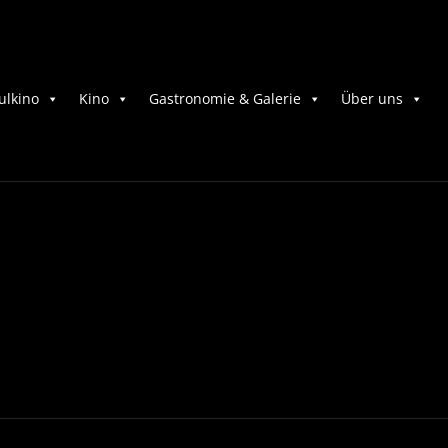
ulkino
Kino
Gastronomie & Galerie
Über uns