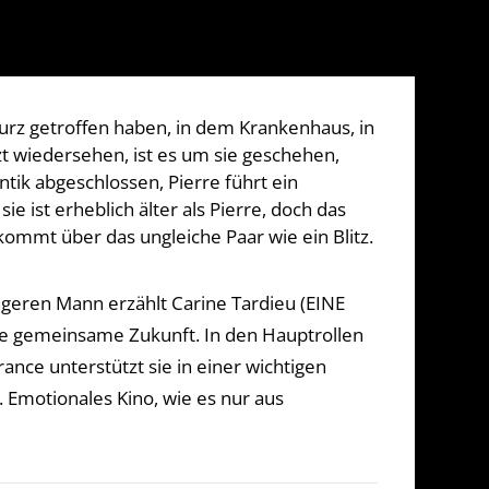
kurz getroffen haben, in dem Krankenhaus, in
tzt wiedersehen, ist es um sie geschehen,
ik abgeschlossen, Pierre führt ein
e ist erheblich älter als Pierre, doch das
kommt über das ungleiche Paar wie ein Blitz.
ngeren Mann erzählt Carine Tardieu (EINE
ne gemeinsame Zukunft. In den Hauptrollen
ance unterstützt sie in einer wichtigen
 Emotionales Kino, wie es nur aus