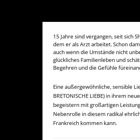
15 Jahre sind vergangen, seit sich 
dem er als Arzt arbeitet. Schon dama
auch wenn die Umstände nicht unbed
glückliches Familienleben und schätz
Begehren und die Gefühle füreinande
Eine außergewöhnliche, sensible Li
BRETONISCHE LIEBE) in ihrem neues
begeistern mit großartigen Leistung
Nebenrolle in diesem radikal ehrlic
Frankreich kommen kann.