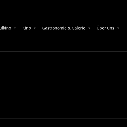
ulkino
Kino
Gastronomie & Galerie
Über uns