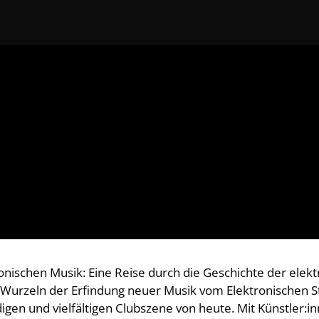
ronischen Musik: Eine Reise durch die Geschichte der elek
en Wurzeln der Erfindung neuer Musik vom Elektronischen
igen und vielfältigen Clubszene von heute. Mit Künstler:in