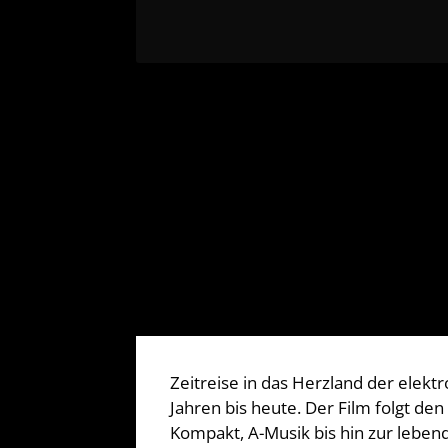
Zeitreise in das Herzland der elekt
Jahren bis heute. Der Film folgt d
Kompakt, A-Musik bis hin zur lebend