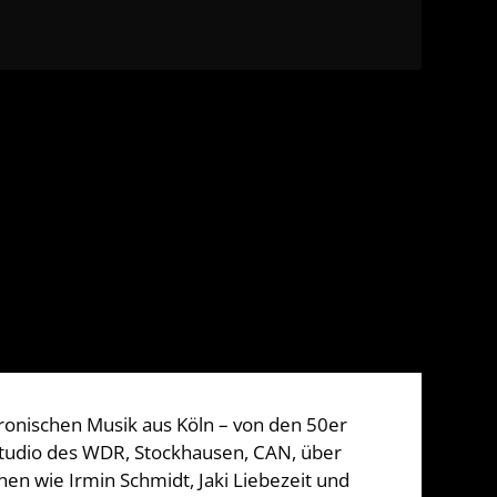
tronischen Musik aus Köln – von den 50er
 Studio des WDR, Stockhausen, CAN, über
nen wie Irmin Schmidt, Jaki Liebezeit und