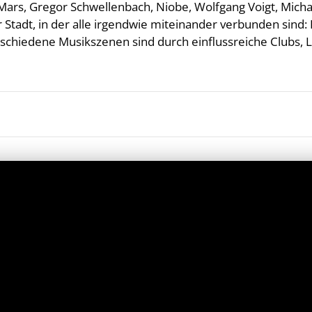
rs, Gregor Schwellenbach, Niobe, Wolfgang Voigt, Michael
 Stadt, in der alle irgendwie miteinander verbunden sind: D
chiedene Musikszenen sind durch einflussreiche Clubs, La
iendly