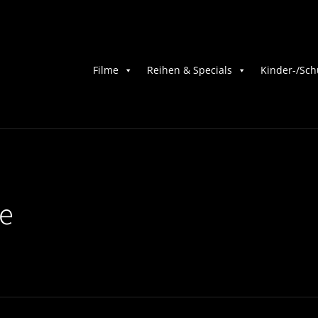
Filme
Reihen & Specials
Kinder-/Sch
e