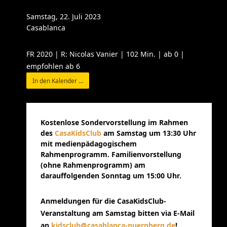
Samstag, 22. Juli 2023
Casablanca
FR 2020 | R: Nicolas Vanier | 102 Min. | ab 0 |
empfohlen ab 6
In den Kalender …
Kostenlose Sondervorstellung im Rahmen
des
CasaKidsClub
am Samstag um 13:30 Uhr
mit medienpädagogischem
Rahmenprogramm. Familienvorstellung
(ohne Rahmenprogramm) am
darauffolgenden Sonntag um 15:00 Uhr.
Anmeldungen für die CasaKidsClub-
Veranstaltung am Samstag bitten via E-Mail
an
kidsclub@casablanca-nuernberg.de
!