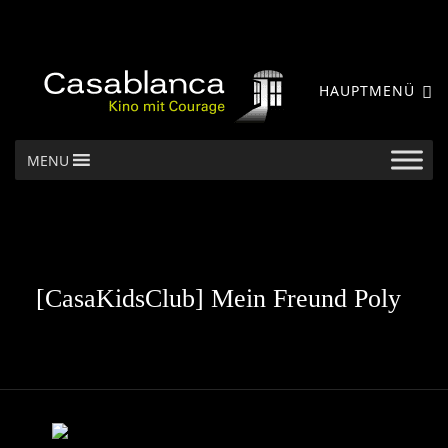
HAUPTMENÜ
MENU
[CasaKidsClub] Mein Freund Poly