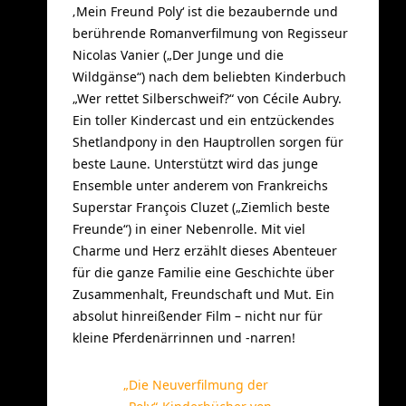
‚Mein Freund Poly‘ ist die bezaubernde und
berührende Romanverfilmung von Regisseur
Nicolas Vanier („Der Junge und die
Wildgänse“) nach dem beliebten Kinderbuch
„Wer rettet Silberschweif?“ von Cécile Aubry.
Ein toller Kindercast und ein entzückendes
Shetlandpony in den Hauptrollen sorgen für
beste Laune. Unterstützt wird das junge
Ensemble unter anderem von Frankreichs
Superstar François Cluzet („Ziemlich beste
Freunde“) in einer Nebenrolle. Mit viel
Charme und Herz erzählt dieses Abenteuer
für die ganze Familie eine Geschichte über
Zusammenhalt, Freundschaft und Mut. Ein
absolut hinreißender Film – nicht nur für
kleine Pferdenärrinnen und -narren!
„Die Neuverfilmung der