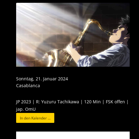
Sonntag, 21. Januar 2024
Casablanca
JP 2023 | R: Yuzuru Tachikawa | 120 Min | FSK offen |
jap. OmU
In den Kalender …