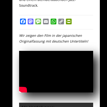
Soundtrack.
Facebook
Mastodon
Message
Email
WhatsApp
Copy
PrintFriendly
Link
Wir zeigen den Film in der japanischen
Originalfassung mit deutschen Untertiteln!