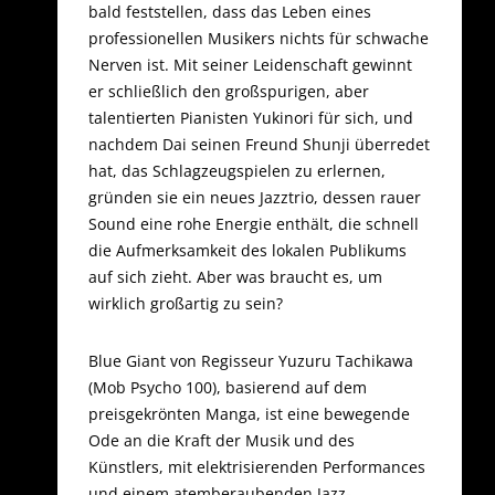
bald feststellen, dass das Leben eines
professionellen Musikers nichts für schwache
Nerven ist. Mit seiner Leidenschaft gewinnt
er schließlich den großspurigen, aber
talentierten Pianisten Yukinori für sich, und
nachdem Dai seinen Freund Shunji überredet
hat, das Schlagzeugspielen zu erlernen,
gründen sie ein neues Jazztrio, dessen rauer
Sound eine rohe Energie enthält, die schnell
die Aufmerksamkeit des lokalen Publikums
auf sich zieht. Aber was braucht es, um
wirklich großartig zu sein?
Blue Giant von Regisseur Yuzuru Tachikawa
(Mob Psycho 100), basierend auf dem
preisgekrönten Manga, ist eine bewegende
Ode an die Kraft der Musik und des
Künstlers, mit elektrisierenden Performances
und einem atemberaubenden Jazz-