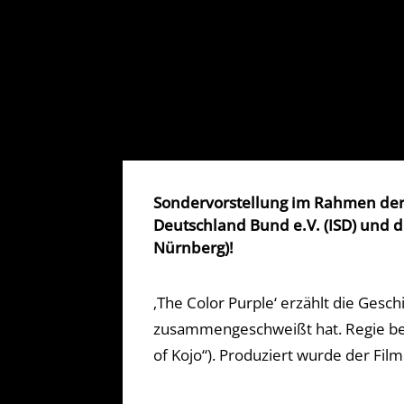
Sondervorstellung im Rahmen der ‚
Deutschland Bund e.V. (ISD) und 
Nürnberg)!
‚The Color Purple‘ erzählt die Gesc
zusammengeschweißt hat. Regie bei d
of Kojo“). Produziert wurde der Fil