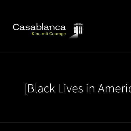
[Black Lives in Ameri