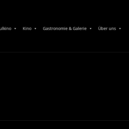
ulkino
Kino
Gastronomie & Galerie
Über uns