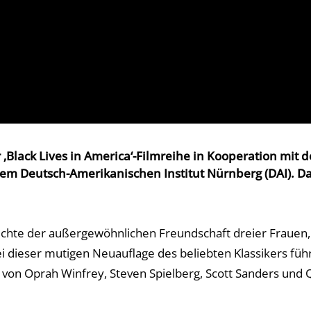
Black Lives in America‘-Filmreihe in Kooperation mit d
dem Deutsch-Amerikanischen Institut Nürnberg (DAI). D
hichte der außergewöhnlichen Freundschaft dreier Frauen,
ieser mutigen Neuauflage des beliebten Klassikers führte 
m von Oprah Winfrey, Steven Spielberg, Scott Sanders und 