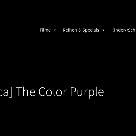
Filme
Reihen & Specials
Kinder-/Sch
ca] The Color Purple