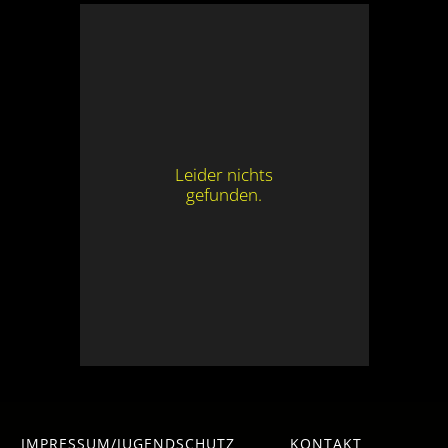
Leider nichts
gefunden.
IMPRESSUM/JUGENDSCHUTZ
KONTAKT