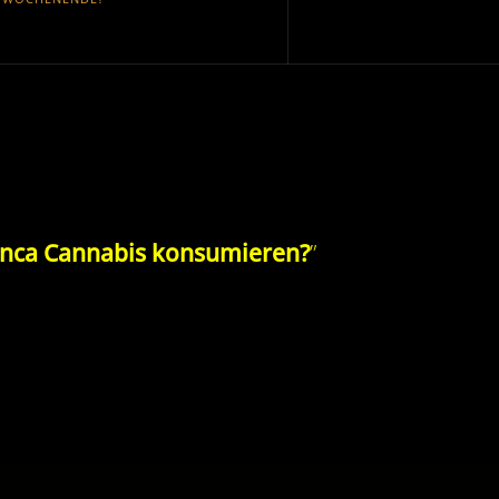
anca Cannabis konsumieren?
”