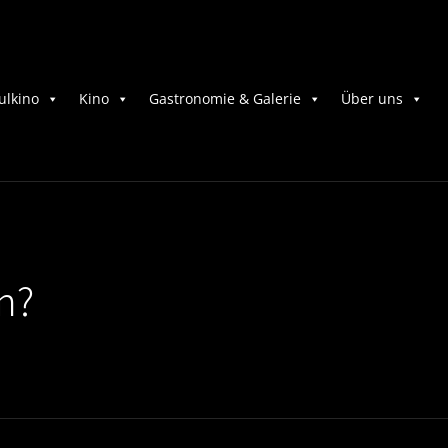
ulkino
Kino
Gastronomie & Galerie
Über uns
n?