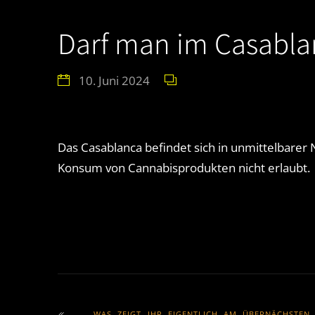
Darf man im Casabl
10. Juni 2024
Das Casablanca befindet sich in unmittelbarer 
Konsum von Cannabisprodukten nicht erlaubt.
WAS ZEIGT IHR EIGENTLICH AM ÜBERNÄCHSTEN