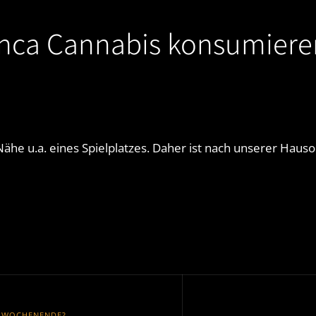
anca Cannabis konsumiere
Nähe u.a. eines Spielplatzes. Daher ist nach unserer Haus
 WOCHENENDE?