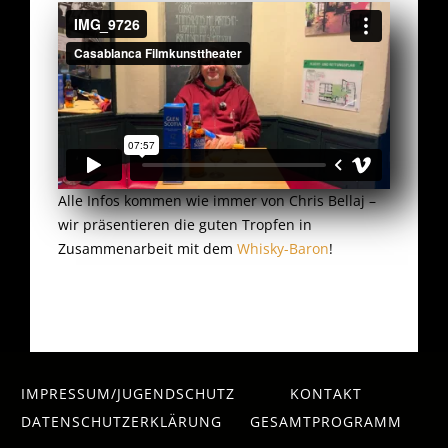
Alle Infos kommen wie immer von Chris Bellaj –
wir präsentieren die guten Tropfen in
Zusammenarbeit mit dem
Whisky-Baron
!
IMPRESSUM/JUGENDSCHUTZ
KONTAKT
DATENSCHUTZERKLÄRUNG
GESAMTPROGRAMM