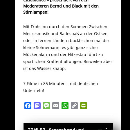
Moderatoren Bernd und Black mit den
Stirnlampen!
Mit Frohsinn durch den Sommer: Zwischen
Meeresmusik und Badespaß an der Ostsee
oder in fernen Ländern bockt schon mal der
kleine Sohnemann, es gibt ganz sicher
Mückenalarm und der Hitzestau führt zu
sportlichen Kraftentfaltungen. Bisweilen aber
ist das Wasser knapp.
7 Filme in 85 Minuten – mit deutschen
Unteriteln!
Facebook
Mastodon
Message
Email
WhatsApp
Copy
PrintFriendly
Link