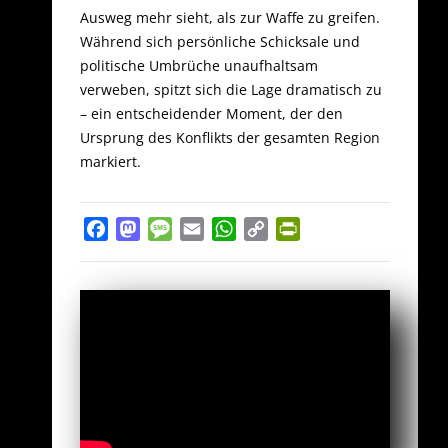
Ausweg mehr sieht, als zur Waffe zu greifen.
Während sich persönliche Schicksale und
politische Umbrüche unaufhaltsam
verweben, spitzt sich die Lage dramatisch zu
– ein entscheidender Moment, der den
Ursprung des Konflikts der gesamten Region
markiert.
Facebook
Mastodon
Message
Email
WhatsApp
Copy
PrintFriendly
Link