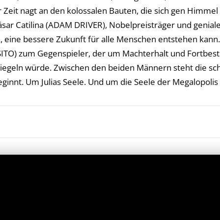
Zeit nagt an den kolossalen Bauten, die sich gen Himmel 
ar Catilina (ADAM DRIVER), Nobelpreisträger und genialer
, eine bessere Zukunft für alle Menschen entstehen kann
TO) zum Gegenspieler, der um Machterhalt und Fortbestan
siegeln würde. Zwischen den beiden Männern steht die sch
eginnt. Um Julias Seele. Und um die Seele der Megalopolis
iendly