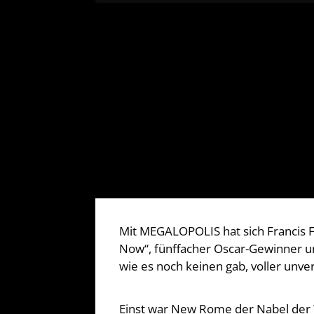
Mit MEGALOPOLIS hat sich Francis F
Now“, fünffacher Oscar-Gewinner un
wie es noch keinen gab, voller unver
Einst war New Rome der Nabel der W