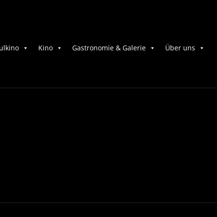
ulkino
Kino
Gastronomie & Galerie
Über uns