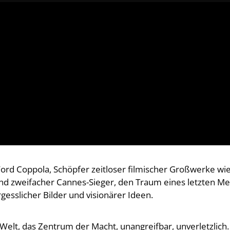
ord Coppola, Schöpfer zeitloser filmischer Großwerke wie 
d zweifacher Cannes-Sieger, den Traum eines letzten Meiste
gesslicher Bilder und visionärer Ideen.
elt, das Zentrum der Macht, unangreifbar, unverletzlich.