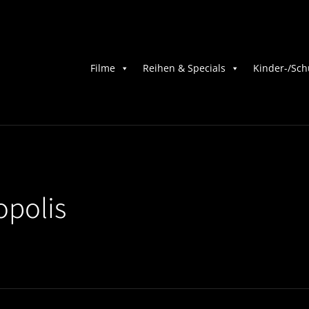
Filme
Reihen & Specials
Kinder-/Sch
opolis