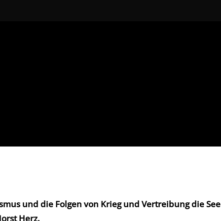
smus und die Folgen von Krieg und Vertreibung die Seel
orst Herz.