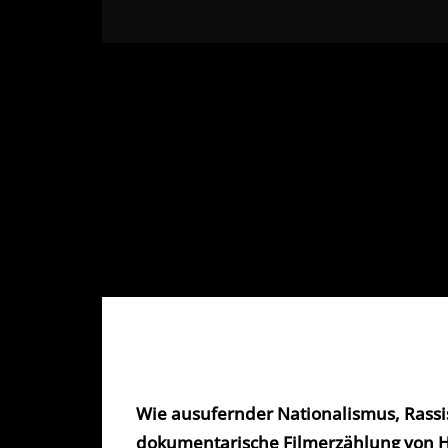
Wie ausufernder Nationalismus, Rassi
dokumentarische Filmerzählung von H