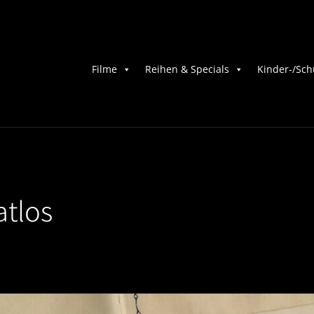
Filme
Reihen & Specials
Kinder-/Sch
atlos