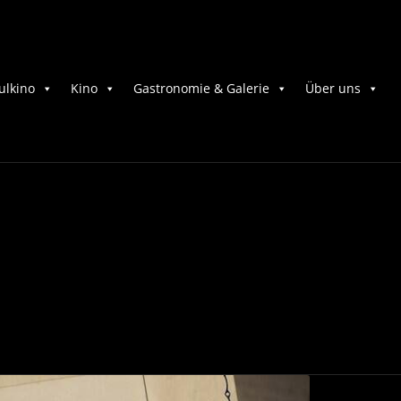
ulkino
Kino
Gastronomie & Galerie
Über uns