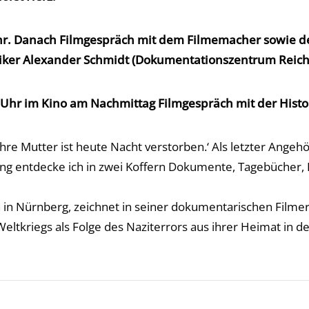
hr. Danach Filmgespräch mit dem Filmemacher sowie de
iker Alexander Schmidt (Dokumentationszentrum Reich
 Uhr im Kino am Nachmittag Filmgespräch mit der Histo
hre Mutter ist heute Nacht verstorben.‘ Als letzter Ange
entdecke ich in zwei Koffern Dokumente, Tagebücher, F
in Nürnberg, zeichnet in seiner dokumentarischen Filmer
eltkriegs als Folge des Naziterrors aus ihrer Heimat in d
y