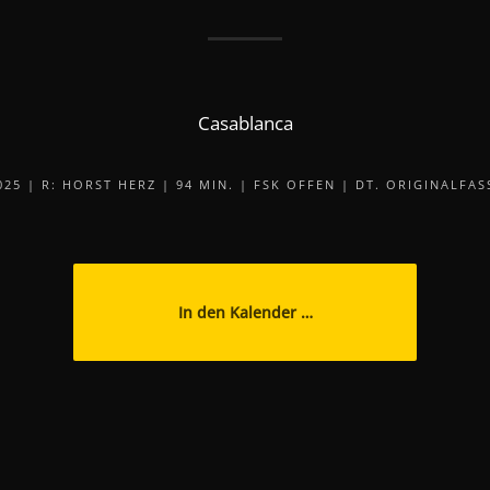
Casablanca
025 | R: HORST HERZ | 94 MIN. | FSK OFFEN | DT. ORIGINALFA
In den Kalender …