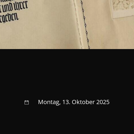
Montag, 13. Oktober 2025