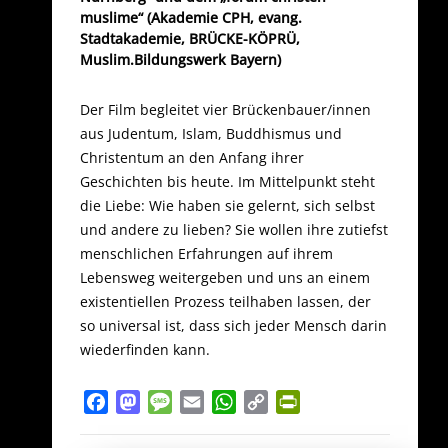
muslime“
(Akademie CPH, evang.
Stadtakademie, BRÜCKE-KÖPRÜ,
Muslim.Bildungswerk Bayern)
Der Film begleitet vier Brückenbauer/innen
aus Judentum, Islam, Buddhismus und
Christentum an den Anfang ihrer
Geschichten bis heute. Im Mittelpunkt steht
die Liebe: Wie haben sie gelernt, sich selbst
und andere zu lieben? Sie wollen ihre zutiefst
menschlichen Erfahrungen auf ihrem
Lebensweg weitergeben und uns an einem
existentiellen Prozess teilhaben lassen, der
so universal ist, dass sich jeder Mensch darin
wiederfinden kann.
Facebook
Mastodon
Message
Email
WhatsApp
Copy
PrintFriendly
Link