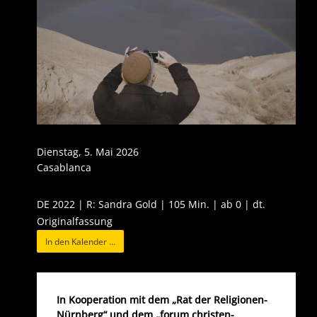
Dienstag, 5. Mai 2026
Casablanca
DE 2022 | R: Sandra Gold | 105 Min. | ab 0 | dt.
Originalfassung
In den Kalender …
In Kooperation mit dem „Rat der Religionen-
Nürnberg“ und dem „forum christen-