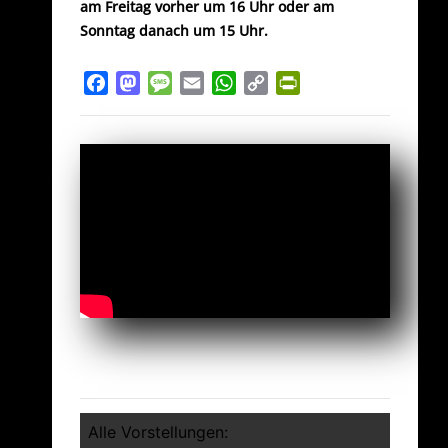
am Freitag vorher um 16 Uhr oder am
Sonntag danach um 15 Uhr.
Facebook
Mastodon
Message
Email
WhatsApp
Copy
PrintFriendly
Link