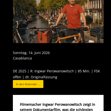
Sonntag, 14. Juni 2026
Casablanca
DE 2025 | R: Ingwar Perowanowitsch | 85 Min. | FSK
offen | dt. Originalfassung
In den Kalender …
Filmemacher Ingwar Perowanowitsch zeigt in
seinem Dokumentarfilm, was die schönsten