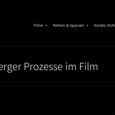
Filme
Reihen & Specials
Kinder-/Sch
rger Prozesse im Film