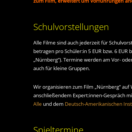
zum Film, erweitert um Vorführungen a
Schulvorstellungen
Alle Filme sind auch jederzeit für Schulvor
betragen pro Schüler:in 5 EUR bzw. 6 EUR b
„Nürnberg“). Termine werden am Vor- oder
auch für kleine Gruppen.
Wir organisieren zum Film „Nürnberg“ auf
anschließendem Expert:innen-Gespräch mi
Alle
und dem
Deutsch-Amerikanischen Inst
Spieltermine