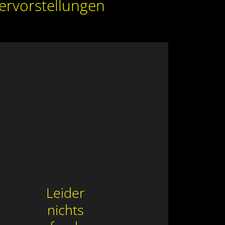
ervorstellungen
Leider
nichts