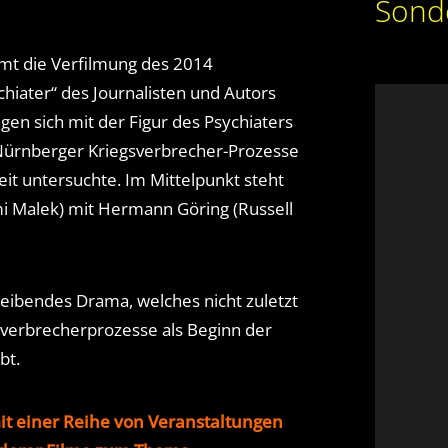
Sond
mmt die Verfilmung des 2014
hiater“ des Journalisten und Autors
igen sich mit der Figur des Psychiaters
 Nürnberger Kriegsverbrecher-Prozesse
it untersuchte. Im Mittelpunkt steht
mi Malek) mit Hermann Göring (Russell
freibendes Drama, welches nicht zuletzt
verbrecherprozesse als Beginn der
bt.
it einer Reihe von Veranstaltungen