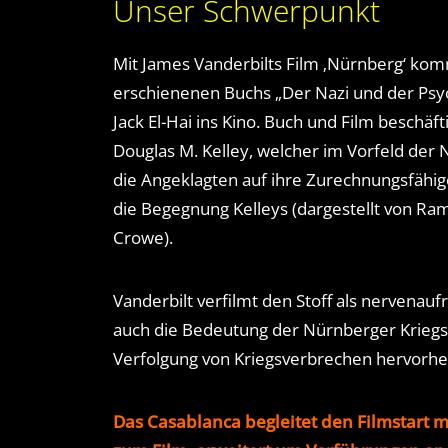
Unser Schwerpunkt
Mit James Vanderbilts Film ‚Nürnberg‘ ko
erschienenen Buchs „Der Nazi und der Psyc
Jack El-Hai ins Kino. Buch und Film beschäft
Douglas M. Kelley, welcher im Vorfeld der
die Angeklagten auf ihre Zurechnungsfähige
die Begegnung Kelleys (dargestellt von Ra
Crowe).
Vanderbilt verfilmt den Stoff als nervenau
auch die Bedeutung der Nürnberger Kriegs
Verfolgung von Kriegsverbrechen hervorhe
Das Casablanca begleitet den Filmstart m