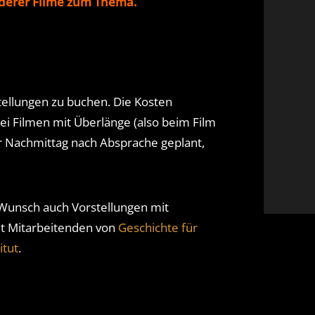
nderer Filme zum Thema.
stellungen zu buchen. Die Kosten
ei Filmen mit Überlänge (also beim Film
 Nachmittag nach Absprache geplant,
 Wunsch auch Vorstellungen mit
t Mitarbeitenden von
Geschichte für
itut
.