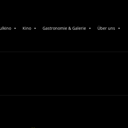
ulkino
Kino
Gastronomie & Galerie
Über uns