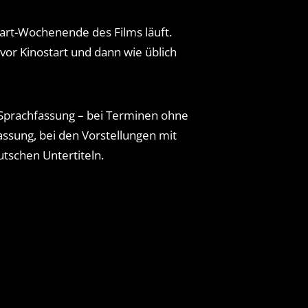
tart-Wochenende des Films läuft.
or Kinostart und dann wie üblich
 Sprachfassung – bei Terminen ohne
assung, bei den Vorstellungen mit
tschen Untertiteln.