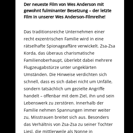
Der neueste Film von Wes Anderson mit
gewohnt fulminanter Besetzung – der letzte
Film in unserer Wes Anderson-Filmreihe!
Das traditionsreiche Unternehmen einer
recht exzentrischen Familie wird in eine
rätselhafte Spionageaffäre verwickelt. Zsa-Zsa
Korda, das überaus charismatische
Familienoberhaupt, überlebt dabei mehrere
Flugzeugabstürze unter ungeklärten
Umständen. Die Hinweise verdichten sich
schnell, dass es sich dabei nicht um Unfälle,
sondern tatsächlich um gezielte Angriffe
handelt – offenbar mit dem Ziel, ihn und sein
Lebenswerk zu zerstören. Innerhalb der
Familie nehmen Spannungen immer weiter
zu, Misstrauen breitet sich aus. Besonders
das Verhältnis von Zsa-Zsa zu seiner Tochter
Liesl, die mittlerweile als Nonne in