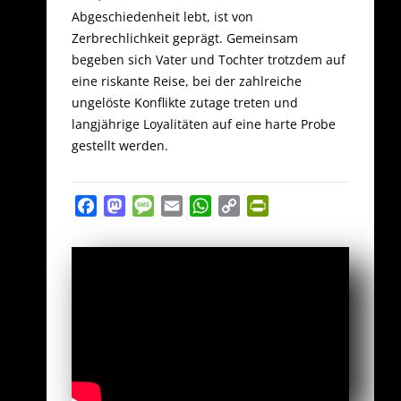
Abgeschiedenheit lebt, ist von
Zerbrechlichkeit geprägt. Gemeinsam
begeben sich Vater und Tochter trotzdem auf
eine riskante Reise, bei der zahlreiche
ungelöste Konflikte zutage treten und
langjährige Loyalitäten auf eine harte Probe
gestellt werden.
Facebook
Mastodon
Message
Email
WhatsApp
Copy
PrintFriendly
Link