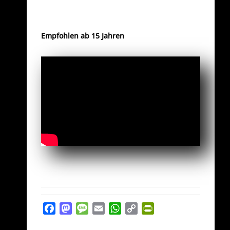
Empfohlen ab 15 Jahren
Facebook
Mastodon
Message
Email
WhatsApp
Copy
PrintFriendly
Link