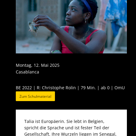
Montag, 12. Mai 2025
Casablanca
BE 2022 | R: Christophe Rolin | 79 Min. | ab 0 | OmU
Zum Schulmaterial
Talia ist Europäerin. Sie lebt in Belgien,
spricht die Sprache und ist fester Teil der
Gesellschaft. Ihre Wurzeln liegen im Senegal,