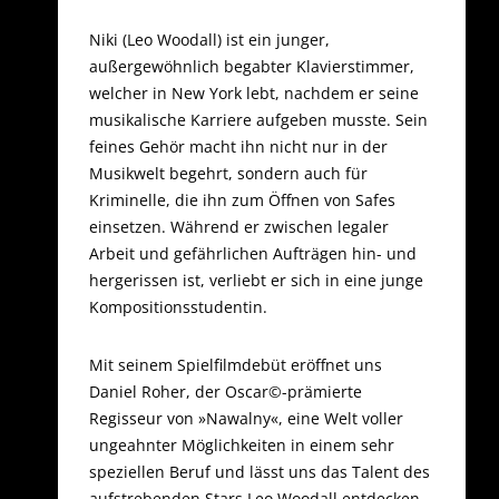
Niki (Leo Woodall) ist ein junger,
außergewöhnlich begabter Klavierstimmer,
welcher in New York lebt, nachdem er seine
musikalische Karriere aufgeben musste. Sein
feines Gehör macht ihn nicht nur in der
Musikwelt begehrt, sondern auch für
Kriminelle, die ihn zum Öffnen von Safes
einsetzen. Während er zwischen legaler
Arbeit und gefährlichen Aufträgen hin- und
hergerissen ist, verliebt er sich in eine junge
Kompositionsstudentin.
Mit seinem Spielfilmdebüt eröffnet uns
Daniel Roher, der Oscar©-prämierte
Regisseur von »Nawalny«, eine Welt voller
ungeahnter Möglichkeiten in einem sehr
speziellen Beruf und lässt uns das Talent des
aufstrebenden Stars Leo Woodall entdecken,