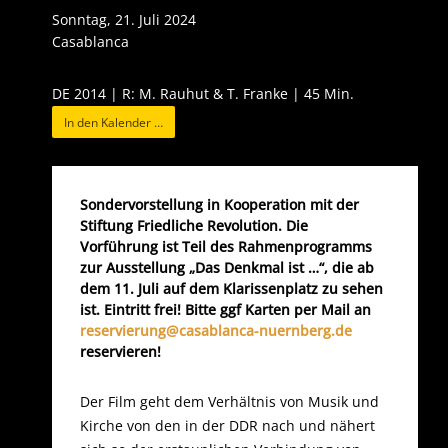
Sonntag, 21. Juli 2024
Casablanca
DE 2014 | R: M. Rauhut & T. Franke | 45 Min.
In den Kalender …
Sondervorstellung in Kooperation mit der
Stiftung Friedliche Revolution. Die
Vorführung ist Teil des Rahmenprogramms
zur Ausstellung „Das Denkmal ist …“, die ab
dem 11. Juli auf dem Klarissenplatz zu sehen
ist. Eintritt frei! Bitte ggf Karten per Mail an
reservierung@casablanca-nuernberg.de
reservieren!
Der Film geht dem Verhältnis von Musik und
Kirche von den in der DDR nach und nähert