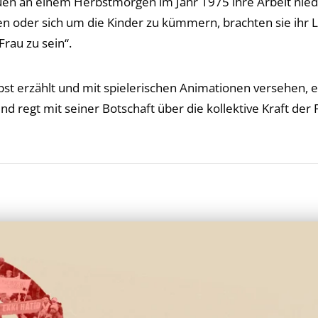
auen an einem Herbstmorgen im Jahr 1975 ihre Arbeit niede
en oder sich um die Kinder zu kümmern, brachten sie ihr L
rau zu sein“.
st erzählt und mit spielerischen Animationen versehen, e
nd regt mit seiner Botschaft über die kollektive Kraft der
iendly