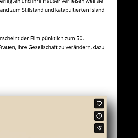
rlegten und ihre Häuser verließen,weil sie
and zum Stillstand und katapultierten Island
rscheint der Film pünktlich zum 50.
 Frauen, ihre Gesellschaft zu verändern, dazu