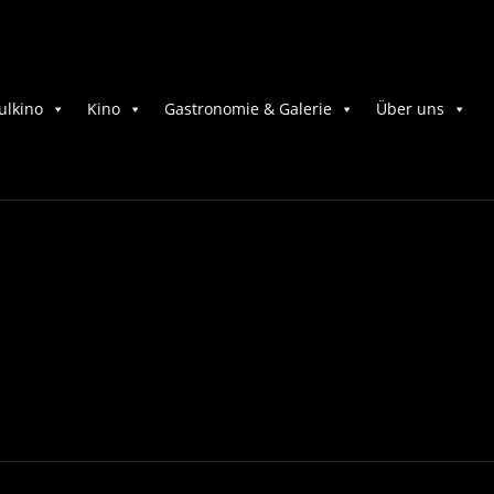
ulkino
Kino
Gastronomie & Galerie
Über uns