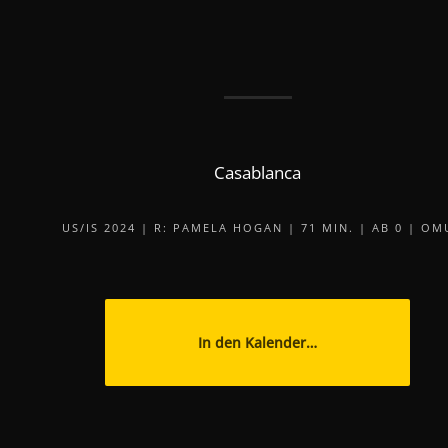
Casablanca
US/IS 2024 | R: PAMELA HOGAN | 71 MIN. | AB 0 | OM
In den Kalender…