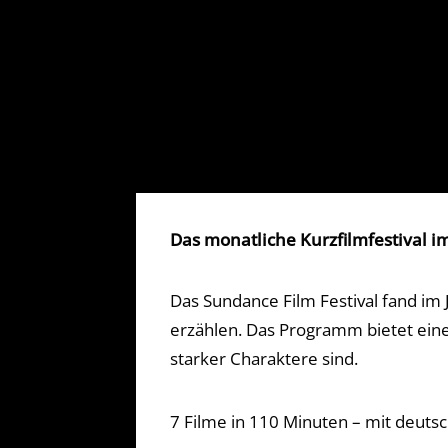
Das monatliche Kurzfilmfestival 
Das Sundance Film Festival fand im 
erzählen. Das Programm bietet eine 
starker Charaktere sind.
7 Filme in 110 Minuten – mit deutsc