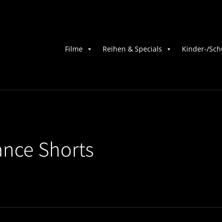
Filme
Reihen & Specials
Kinder-/Sch
ance Shorts