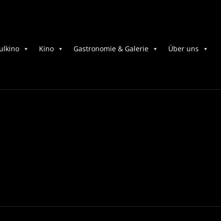
ulkino
Kino
Gastronomie & Galerie
Über uns