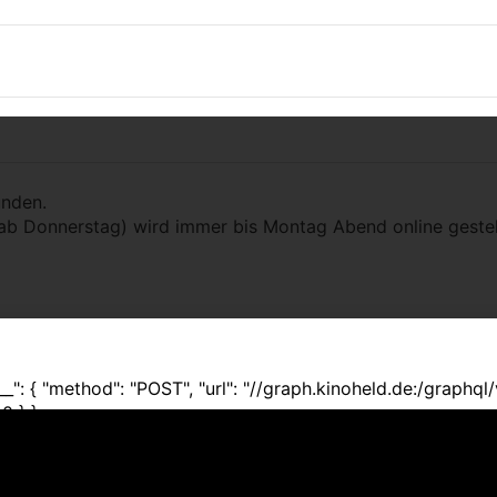
iendly