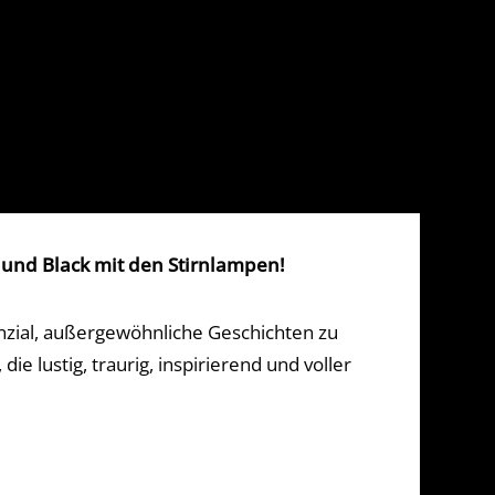
 und Black mit den Stirnlampen!
tenzial, außergewöhnliche Geschichten zu
 lustig, traurig, inspirierend und voller