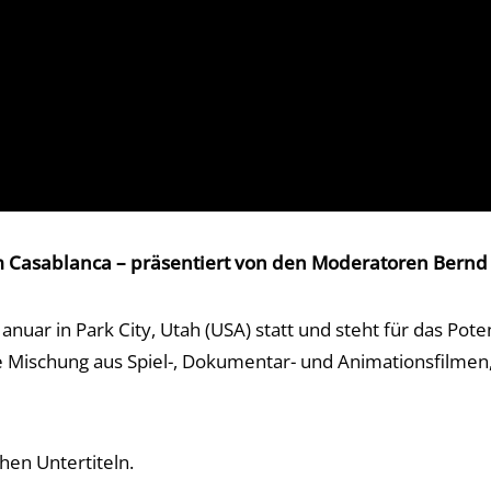
im Casablanca – präsentiert von den Moderatoren Bernd
Januar in Park City, Utah (USA) statt und steht für das Po
Mischung aus Spiel-, Dokumentar- und Animationsfilmen, die
hen Untertiteln.