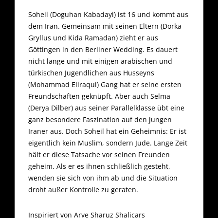
Soheil (Doguhan Kabadayi) ist 16 und kommt aus
dem Iran. Gemeinsam mit seinen Eltern (Dorka
Gryllus und Kida Ramadan) zieht er aus
Göttingen in den Berliner Wedding. Es dauert
nicht lange und mit einigen arabischen und
türkischen Jugendlichen aus Husseyns
(Mohammad Eliraqui) Gang hat er seine ersten
Freundschaften geknüpft. Aber auch Selma
(Derya Dilber) aus seiner Parallelklasse übt eine
ganz besondere Faszination auf den jungen
Iraner aus. Doch Soheil hat ein Geheimnis: Er ist
eigentlich kein Muslim, sondern Jude. Lange Zeit
hält er diese Tatsache vor seinen Freunden
geheim. Als er es ihnen schließlich gesteht,
wenden sie sich von ihm ab und die Situation
droht außer Kontrolle zu geraten.
Inspiriert von Arye Sharuz Shalicars