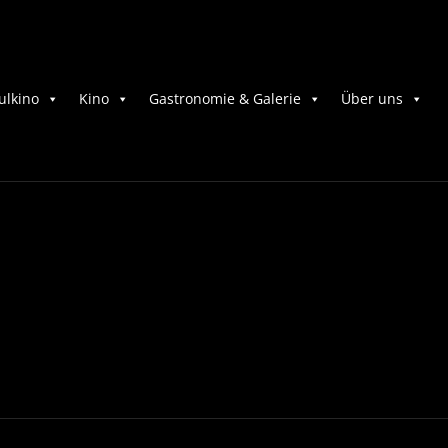
ulkino
Kino
Gastronomie & Galerie
Über uns