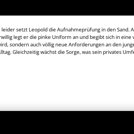
h leider setzt Leopold die Aufnahmeprüfung in den Sand. A
lig legt er die pinke Uniform an und begibt sich in eine v
wird, sondern auch völlig neue Anforderungen an den jung
ltag. Gleichzeitig wächst die Sorge, was sein privates U