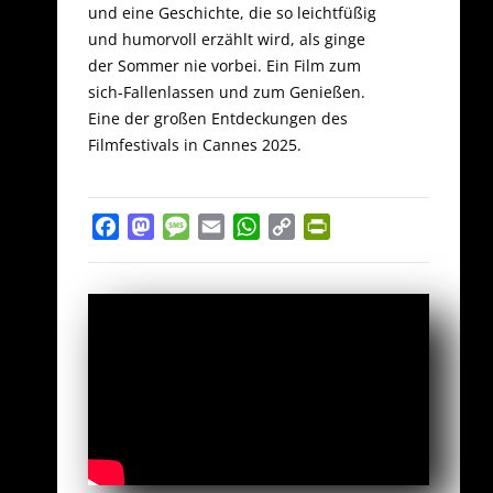
und eine Geschichte, die so leichtfüßig
und humorvoll erzählt wird, als ginge
der Sommer nie vorbei. Ein Film zum
sich-Fallenlassen und zum Genießen.
Eine der großen Entdeckungen des
Filmfestivals in Cannes 2025.
Facebook
Mastodon
Message
Email
WhatsApp
Copy
PrintFriendly
Link