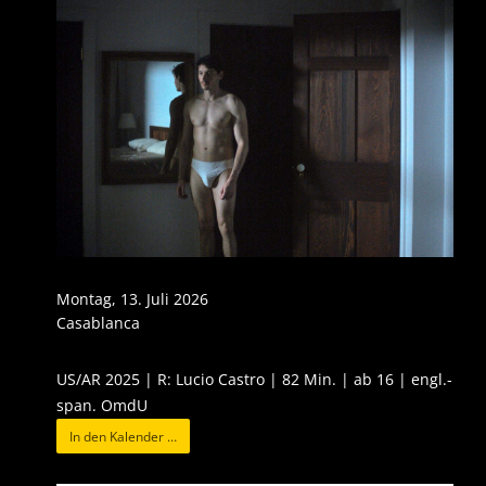
Montag, 13. Juli 2026
Casablanca
US/AR 2025 | R: Lucio Castro | 82 Min. | ab 16 | engl.-
span. OmdU
In den Kalender …