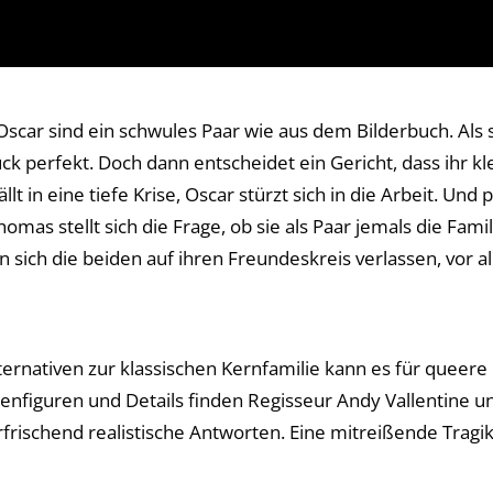
scar sind ein schwules Paar wie aus dem Bilderbuch. Als 
ück perfekt. Doch dann entscheidet ein Gericht, dass ihr kl
lt in eine tiefe Krise, Oscar stürzt sich in die Arbeit. Und
omas stellt sich die Frage, ob sie als Paar jemals die Fami
 sich die beiden auf ihren Freundeskreis verlassen, vor 
ternativen zur klassischen Kernfamilie kann es für queer
benfiguren und Details finden Regisseur Andy Vallentine
rfrischend realistische Antworten. Eine mitreißende Tra