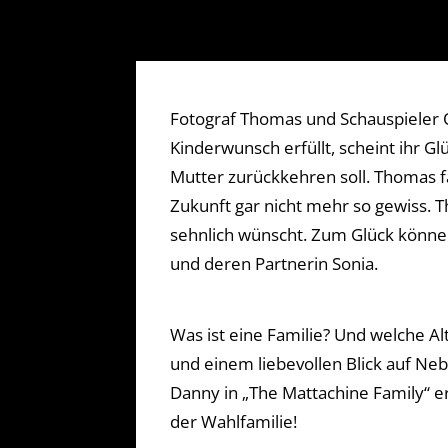
Fotograf Thomas und Schauspieler O
Kinderwunsch erfüllt, scheint ihr Gl
Mutter zurückkehren soll. Thomas fäl
Zukunft gar nicht mehr so gewiss. Th
sehnlich wünscht. Zum Glück können
und deren Partnerin Sonia.
Was ist eine Familie? Und welche Al
und einem liebevollen Blick auf Ne
Danny in „The Mattachine Family“ e
der Wahlfamilie!