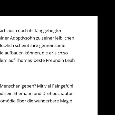
sich auch noch ihr langgehegter
einer Adoptivsohn zu seiner leiblichen
 plötzlich scheint ihre gemeinsame
lie aufbauen können, die er sich so
allem auf Thomas‘ beste Freundin Leah
e Menschen geben? Mit viel Feingefühl
 und sein Ehemann und Drehbuchautor
gikomödie über die wunderbare Magie