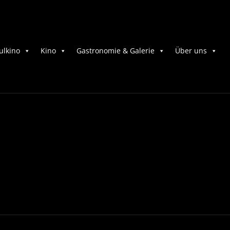
ulkino
Kino
Gastronomie & Galerie
Über uns