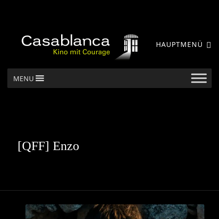
HAUPTMENÜ
MENU
[QFF] Enzo