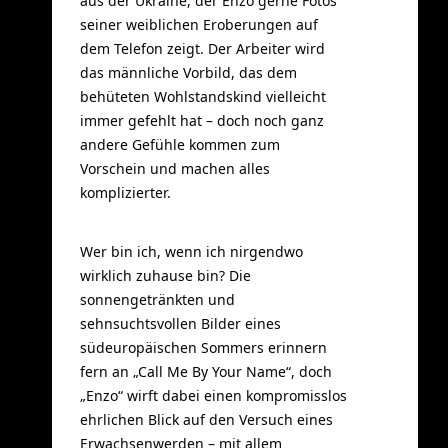
aus der Ukraine, der Enzo gerne Fotos
seiner weiblichen Eroberungen auf
dem Telefon zeigt. Der Arbeiter wird
das männliche Vorbild, das dem
behüteten Wohlstandskind vielleicht
immer gefehlt hat – doch noch ganz
andere Gefühle kommen zum
Vorschein und machen alles
komplizierter.
Wer bin ich, wenn ich nirgendwo
wirklich zuhause bin? Die
sonnengetränkten und
sehnsuchtsvollen Bilder eines
südeuropäischen Sommers erinnern
fern an „Call Me By Your Name“, doch
„Enzo“ wirft dabei einen kompromisslos
ehrlichen Blick auf den Versuch eines
Erwachsenwerden – mit allem