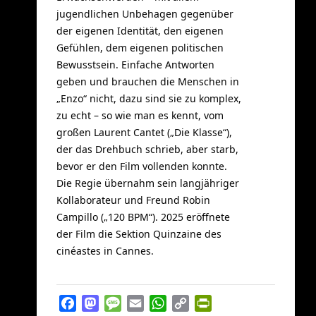
jugendlichen Unbehagen gegenüber
der eigenen Identität, den eigenen
Gefühlen, dem eigenen politischen
Bewusstsein. Einfache Antworten
geben und brauchen die Menschen in
„Enzo“ nicht, dazu sind sie zu komplex,
zu echt – so wie man es kennt, vom
großen Laurent Cantet („Die Klasse“),
der das Drehbuch schrieb, aber starb,
bevor er den Film vollenden konnte.
Die Regie übernahm sein langjähriger
Kollaborateur und Freund Robin
Campillo („120
BPM
“). 2025 eröffnete
der Film die Sektion Quinzaine des
cinéastes in Cannes.
Facebook
Mastodon
Message
Email
WhatsApp
Copy
PrintFriendly