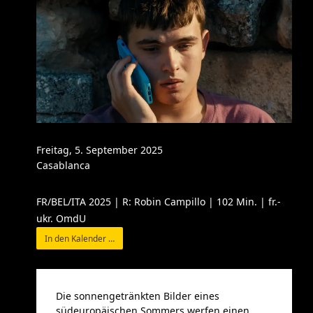
Freitag, 5. September 2025
Casablanca
FR/BEL/ITA 2025 | R: Robin Campillo | 102 Min. | fr.-
ukr. OmdU
In den Kalender …
Die sonnengetränkten Bilder eines
südeuropäischen Sommers werfen einen