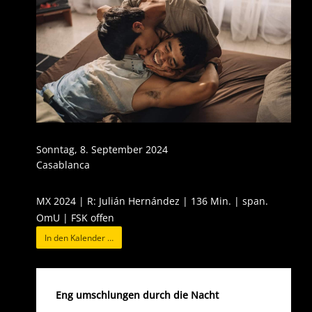
Sonntag, 8. September 2024
Casablanca
MX 2024 | R: Julián Hernández | 136 Min. | span.
OmU | FSK offen
In den Kalender …
Eng umschlungen durch die Nacht