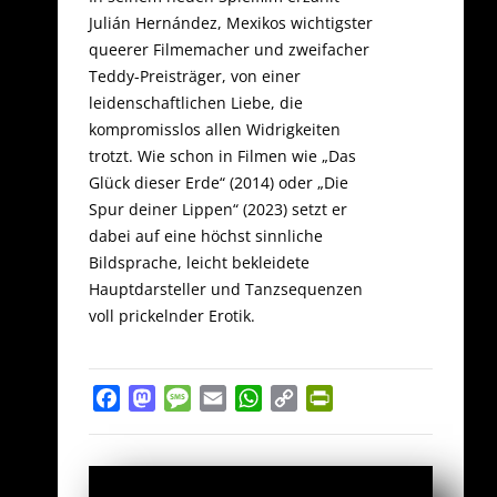
Julián Hernández, Mexikos wichtigster
queerer Filmemacher und zweifacher
Teddy-Preisträger, von einer
leidenschaftlichen Liebe, die
kompromisslos allen Widrigkeiten
trotzt. Wie schon in Filmen wie „Das
Glück dieser Erde“ (2014) oder „Die
Spur deiner Lippen“ (2023) setzt er
dabei auf eine höchst sinnliche
Bildsprache, leicht bekleidete
Hauptdarsteller und Tanzsequenzen
voll prickelnder Erotik.
Facebook
Mastodon
Message
Email
WhatsApp
Copy
PrintFriendly
Link