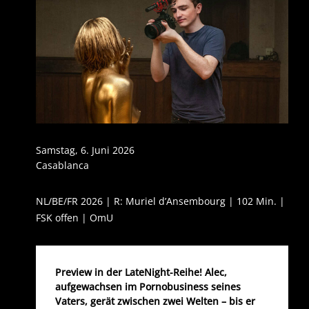
Samstag, 6. Juni 2026
Casablanca
NL/BE/FR 2026 | R: Muriel d’Ansembourg | 102 Min. |
FSK offen | OmU
Preview in der LateNight-Reihe! Alec,
aufgewachsen im Pornobusiness seines
Vaters, gerät zwischen zwei Welten – bis er