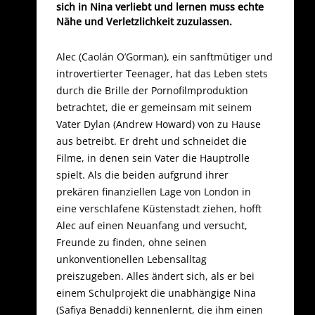
sich in Nina verliebt und lernen muss echte
Nähe und Verletzlichkeit zuzulassen.
Alec (Caolán O’Gorman), ein sanftmütiger und
introvertierter Teenager, hat das Leben stets
durch die Brille der Pornofilmproduktion
betrachtet, die er gemeinsam mit seinem
Vater Dylan (Andrew Howard) von zu Hause
aus betreibt. Er dreht und schneidet die
Filme, in denen sein Vater die Hauptrolle
spielt. Als die beiden aufgrund ihrer
prekären finanziellen Lage von London in
eine verschlafene Küstenstadt ziehen, hofft
Alec auf einen Neuanfang und versucht,
Freunde zu finden, ohne seinen
unkonventionellen Lebensalltag
preiszugeben. Alles ändert sich, als er bei
einem Schulprojekt die unabhängige Nina
(Safiya Benaddi) kennenlernt, die ihm einen