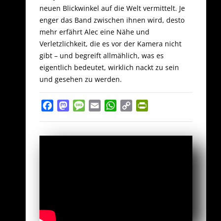
neuen Blickwinkel auf die Welt vermittelt. Je
enger das Band zwischen ihnen wird, desto
mehr erfährt Alec eine Nähe und
Verletzlichkeit, die es vor der Kamera nicht
gibt – und begreift allmählich, was es
eigentlich bedeutet, wirklich nackt zu sein
und gesehen zu werden.
Facebook
Mastodon
Message
Email
WhatsApp
Copy
PrintFriendly
Link