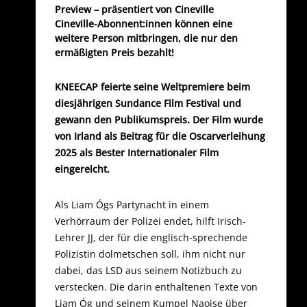
Preview – präsentiert von Cineville
Cineville-Abonnent:innen können eine
weitere Person mitbringen, die nur den
ermäßigten Preis bezahlt!
KNEECAP feierte seine Weltpremiere beim
diesjährigen Sundance Film Festival und
gewann den Publikumspreis. Der Film wurde
von Irland als Beitrag für die Oscarverleihung
2025 als Bester Internationaler Film
eingereicht.
Als Liam Ógs Partynacht in einem
Verhörraum der Polizei endet, hilft Irisch-
Lehrer JJ, der für die englisch-sprechende
Polizistin dolmetschen soll, ihm nicht nur
dabei, das LSD aus seinem Notizbuch zu
verstecken. Die darin enthaltenen Texte von
Liam Óg und seinem Kumpel Naoise über