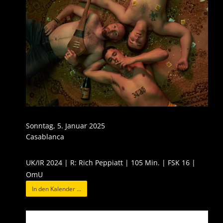
Sonntag, 5. Januar 2025
Casablanca
UK/IR 2024 | R: Rich Peppiatt | 105 Min. | FSK 16 |
OmU
In den Kalender …