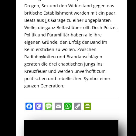
Drogen, Sex und den Widerstand gegen das
britische Establishment werden mit ein paar
Beats aus JJs Garage zu einer ungeplanten
Welle, die ganz Belfast überrollt. Doch Polizei,
Politik und Paramilitär haben alle ihre
eigenen Gründe, den Erfolg der Band im
Keim ersticken zu wollen. Zwischen
Radioboykotten und Brandanschlägen
geraten die drei chaotischen Jungs ins
Kreuzfeuer und werden unverhofft zum
politischen und rebellischen Symbol einer
ganzen Generation.
Facebook
Mastodon
Message
Email
WhatsApp
Copy
PrintFriendly
Link