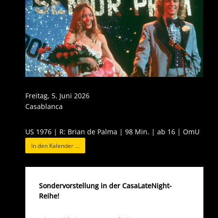
Freitag, 5. Juni 2026
Casablanca
US 1976 | R: Brian de Palma | 98 Min. | ab 16 | OmU
In den Kalender …
Sondervorstellung in der CasaLateNight-
Reihe!