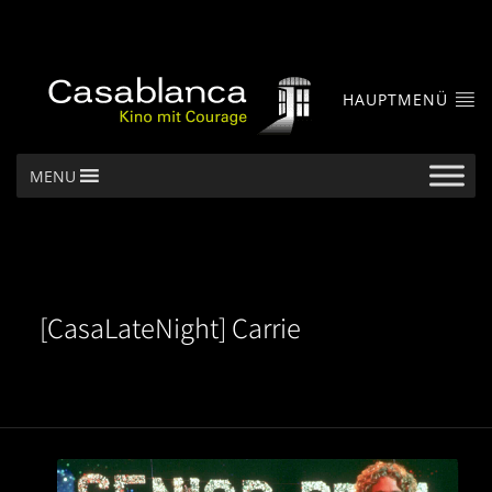
HAUPTMENÜ
MENU
[CasaLateNight] Carrie