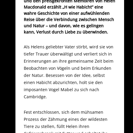
und den preisgekrönten Memoiren von Helen
Macdonald erzählt „H wie Habicht“ eine
wahre Geschichte von einer aufwühlenden
Reise über die Verbindung zwischen Mensch
und Natur – und davon, wie es gelingen
kann, Verlust durch Liebe zu überwinden.
Als Helens geliebter Vater stirbt, wird sie von
tiefer Trauer überwältigt und verliert sich in
Erinnerungen an ihre gemeinsame Zeit beim
Beobachten von Vögeln und beim Erkunden
der Natur. Besessen von der Idee, selbst
einen Habicht abzurichten, holt sie den
imposanten Vogel Mabel zu sich nach
Cambridge.
Fest entschlossen, sich dem mühsamen
Prozess der Zähmung eines der wildesten
Tiere zu stellen, füllt Helen ihren