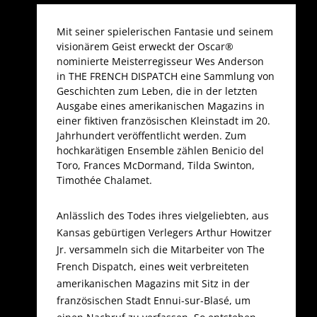
Mit seiner spielerischen Fantasie und seinem
visionärem Geist erweckt der Oscar®
nominierte Meisterregisseur Wes Anderson
in THE FRENCH DISPATCH eine Sammlung von
Geschichten zum Leben, die in der letzten
Ausgabe eines amerikanischen Magazins in
einer fiktiven französischen Kleinstadt im 20.
Jahrhundert veröffentlicht werden. Zum
hochkarätigen Ensemble zählen Benicio del
Toro, Frances McDormand, Tilda Swinton,
Timothée Chalamet.
Anlässlich des Todes ihres vielgeliebten, aus
Kansas gebürtigen Verlegers Arthur Howitzer
Jr. versammeln sich die Mitarbeiter von The
French Dispatch, eines weit verbreiteten
amerikanischen Magazins mit Sitz in der
französischen Stadt Ennui-sur-Blasé, um