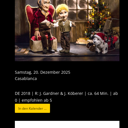
Samstag, 20. Dezember 2025
Casablanca
DE 2018 | R: J. Gardner & J. Köberer | ca. 64 Min. | ab
0 | empfohlen ab 5
In den Kalender …