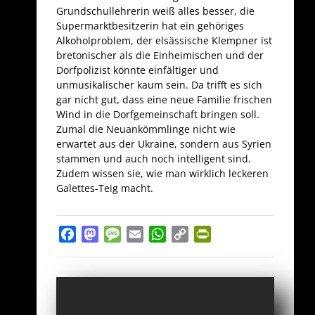
Grundschullehrerin weiß alles besser, die
Supermarktbesitzerin hat ein gehöriges
Alkoholproblem, der elsässische Klempner ist
bretonischer als die Einheimischen und der
Dorfpolizist könnte einfältiger und
unmusikalischer kaum sein. Da trifft es sich
gar nicht gut, dass eine neue Familie frischen
Wind in die Dorfgemeinschaft bringen soll.
Zumal die Neuankömmlinge nicht wie
erwartet aus der Ukraine, sondern aus Syrien
stammen und auch noch intelligent sind.
Zudem wissen sie, wie man wirklich leckeren
Galettes-Teig macht.
Facebook
Mastodon
Message
Email
WhatsApp
Copy
PrintFriendly
Link