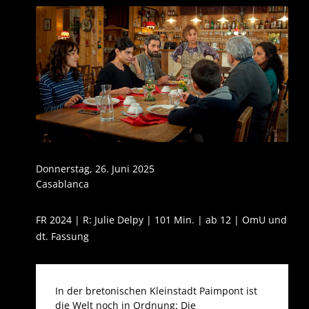
Donnerstag, 26. Juni 2025
Casablanca
FR 2024 | R: Julie Delpy | 101 Min. | ab 12 | OmU und
dt. Fassung
In der bretonischen Kleinstadt Paimpont ist
die Welt noch in Ordnung: Die