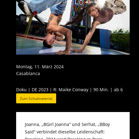
Montag, 11. März 2024
Casablanca
Doku | DE 2023 | R: Maike Conway | 90 Min. | ab 6
Zum Schulmaterial
Joanna, „BGirl Joanna“ und Serhat, „BBoy
Said“ verbindet dieselbe Leidenschaft: