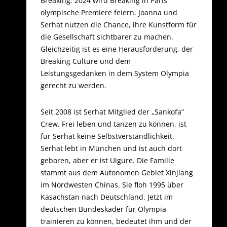
Breaking. 2024 wird Breaking in Paris
olympische Premiere feiern. Joanna und
Serhat nutzen die Chance, ihre Kunstform für
die Gesellschaft sichtbarer zu machen.
Gleichzeitig ist es eine Herausforderung, der
Breaking Culture und dem
Leistungsgedanken in dem System Olympia
gerecht zu werden.
Seit 2008 ist Serhat Mitglied der „Sankofa“
Crew. Frei leben und tanzen zu können, ist
für Serhat keine Selbstverständlichkeit.
Serhat lebt in München und ist auch dort
geboren, aber er ist Uigure. Die Familie
stammt aus dem Autonomen Gebiet Xinjiang
im Nordwesten Chinas. Sie floh 1995 über
Kasachstan nach Deutschland. Jetzt im
deutschen Bundeskader für Olympia
trainieren zu können, bedeutet ihm und der