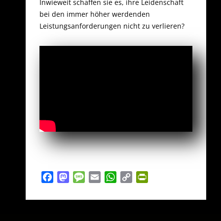
Inwieweit schaffen sie es, ihre Leidenschaft
bei den immer höher werdenden
Leistungsanforderungen nicht zu verlieren?
Facebook
Mastodon
Message
Email
WhatsApp
Copy
PrintFriendly
Link