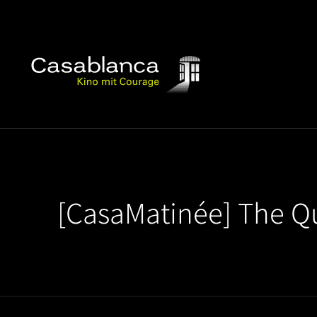
[CasaMatinée] The Qu