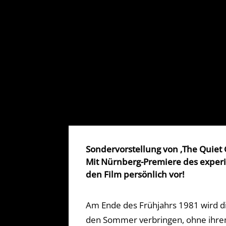
Sondervorstellung von ‚The Quiet G
Mit Nürnberg-Premiere des exper
den Film persönlich vor!
Am Ende des Frühjahrs 1981 wird di
den Sommer verbringen, ohne ihrem El