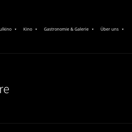
ulkino
Kino
Gastronomie & Galerie
Über uns
re