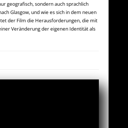
ur geografisch, sondern auch sprachlich
nach Glasgow, und wie es sich in dem neuen
tet der Film die Herausforderungen, die mit
er Veränderung der eigenen Identität als