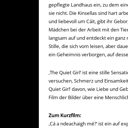
gepflegte Landhaus ein, zu dem ei
sie nicht. Die Kinsellas sind hart
und liebevoll um Cáit, gibt ihr Geb
Mädchen bei der Arbeit mit den Tier
langsam auf und entdeckt ein ganz 
Stille, die sich vom leisen, aber d
ein Geheimnis verborgen, auf dess
‚The Quiet Girl‘ ist eine stille Sens
versuchen, Schmerz und Einsamkeit h
Quiet Girl‘ davon, wie Liebe und G
Film der Bilder über eine Menschlich
Zum Kurzfilm:
‚Cá a ndeachaigh mé?‘ ist ein auf 