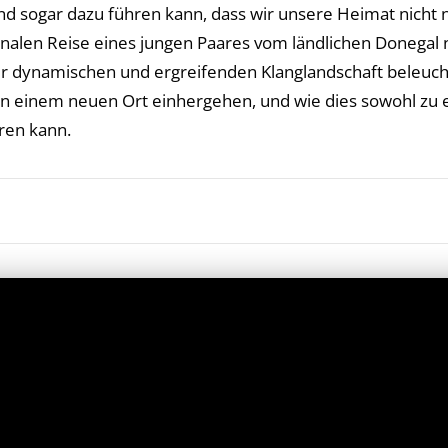
 sogar dazu führen kann, dass wir unsere Heimat nicht n
onalen Reise eines jungen Paares vom ländlichen Donegal 
ner dynamischen und ergreifenden Klanglandschaft beleuch
nem neuen Ort einhergehen, und wie dies sowohl zu ein
ren kann.
iendly