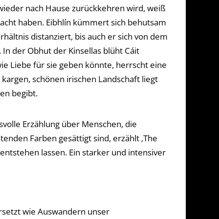
 wieder nach Hause zurückkehren wird, weiß
bracht haben. Eibhlín kümmert sich behutsam
hältnis distanziert, bis auch er sich von dem
In der Obhut der Kinsellas blüht Cáit
e Liebe für sie geben könnte, herrscht eine
 kargen, schönen irischen Landschaft liegt
en begibt.
ungsvolle Erzählung über Menschen, die
tenden Farben gesättigt sind, erzählt ‚The
ntstehen lassen. Ein starker und intensiver
ersetzt wie Auswandern unser