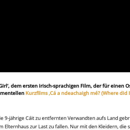
irl‘, dem ersten irisch-sprachigen Film, der für einen 
imentellen
Kurzfilms ‚Cá a ndeachaigh mé? (Where did I 
e 9-jährige Cáit zu entfernten Verwandten aufs Land geb
ternhaus zur Last zu fallen. Nur mit den Kleidern, die sie