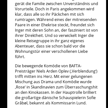
gerät die Familie zwischen Unverständnis und
Vorurteile. Doch in Paris angekommen wird
klar, dass alle so ihr Päckchen mit sich
rumtragen. Während eines der mitreisenden
Paare in einer Ehekrise steckt, freundet sich
Inger mit deren Sohn an, der fasziniert ist von
ihrer Direktheit. Und so verwickelt Inger die
kleine Reisegruppe in ihr ganz eigenes
Abenteuer, dass sie schon bald vor die
Wohnungstür einer verschollenen Liebe
führt.
Die bewegende Komödie von BAFTA-
Preisträger Niels Arden Oplev (‚Verblendung‘)
trifft mitten ins Herz. Mit einer gelungenen
Mischung aus Drama und Komödie wurde
‚Rose‘ in Skandinavien zum Überraschungshit
an den Kinokassen. In der Hauptrolle brilliert
die großartige dänische Schauspielerin Sofie
Gråbøl, bekannt als Kommissarin Lund.