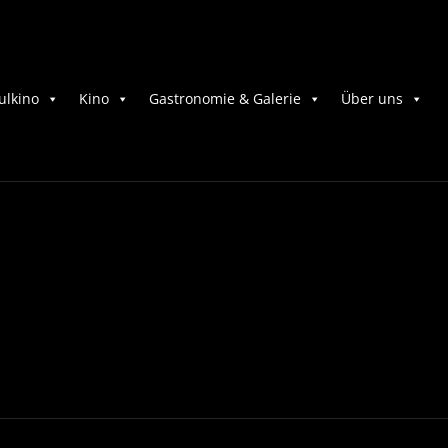
ulkino
Kino
Gastronomie & Galerie
Über uns