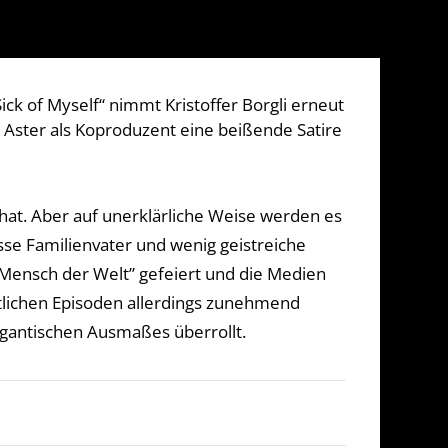
ick of Myself“ nimmt Kristoffer Borgli erneut
 Aster als Koproduzent eine beißende Satire
m hat. Aber auf unerklärliche Weise werden es
se Familienvater und wenig geistreiche
er Mensch der Welt” gefeiert und die Medien
htlichen Episoden allerdings zunehmend
igantischen Ausmaßes überrollt.