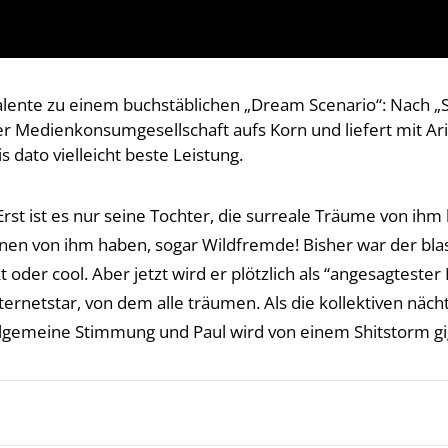
 Talente zu einem buchstäblichen „Dream Scenario“: Nach „S
 Medienkonsumgesellschaft aufs Korn und liefert mit Ari
s dato vielleicht beste Leistung.
 Erst ist es nur seine Tochter, die surreale Träume von ih
nen von ihm haben, sogar Wildfremde! Bisher war der blas
t oder cool. Aber jetzt wird er plötzlich als “angesagtest
ernetstar, von dem alle träumen. Als die kollektiven näc
allgemeine Stimmung und Paul wird von einem Shitstorm g
iendly