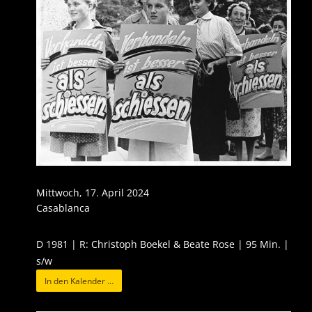
Mittwoch, 17. April 2024
Casablanca
D 1981 | R: Christoph Boekel & Beate Rose | 95 Min. |
s/w
In den Kalender …