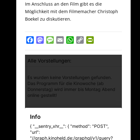
Im Anschluss an den Film gibt es die
Möglichkeit mit dem Filmemacher Christoph
Boekel zu diskutieren.
Facebook
Mastodon
Message
Email
WhatsApp
Copy
PrintFriendly
Link